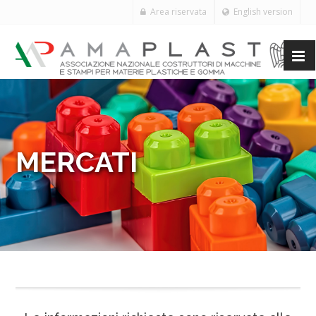
Area riservata
English version
MERCATI