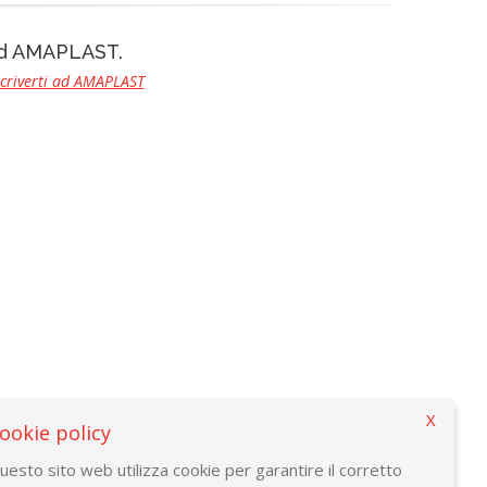
 ad AMAPLAST.
scriverti ad AMAPLAST
X
ookie policy
uesto sito web utilizza cookie per garantire il corretto