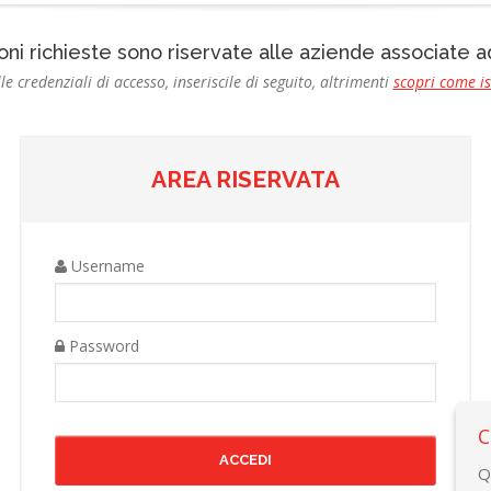
oni richieste sono riservate alle aziende associate
le credenziali di accesso, inseriscile di seguito, altrimenti
scopri come i
AREA RISERVATA
Username
Password
C
Q