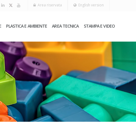
Area riservata
English version
E
PLASTICA E AMBIENTE
AREA TECNICA
STAMPA E VIDEO