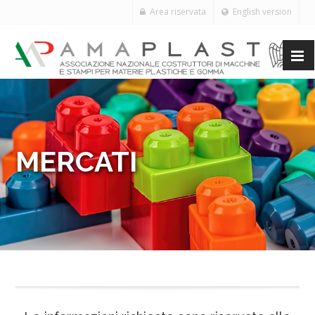
Area riservata
English version
MERCATI