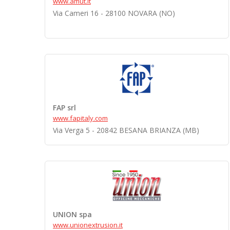
www.amut.it
Via Cameri 16 - 28100 NOVARA (NO)
FAP srl
www.fapitaly.com
Via Verga 5 - 20842 BESANA BRIANZA (MB)
UNION spa
www.unionextrusion.it