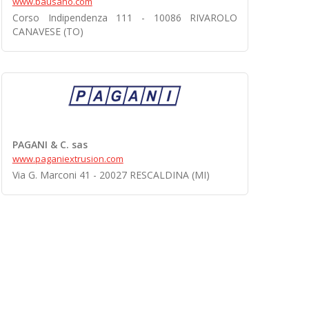
www.bausano.com
Corso Indipendenza 111 - 10086 RIVAROLO
CANAVESE (TO)
PAGANI & C. sas
www.paganiextrusion.com
Via G. Marconi 41 - 20027 RESCALDINA (MI)