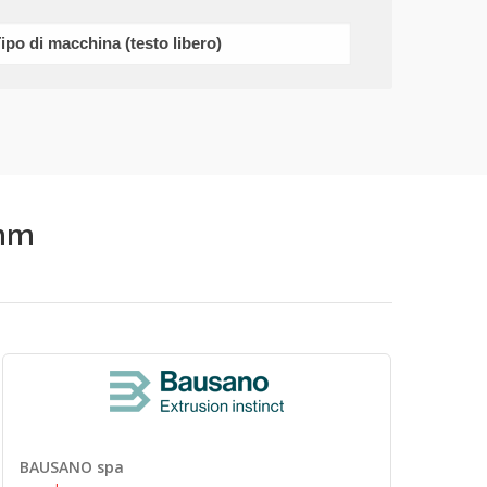
0mm
BAUSANO spa