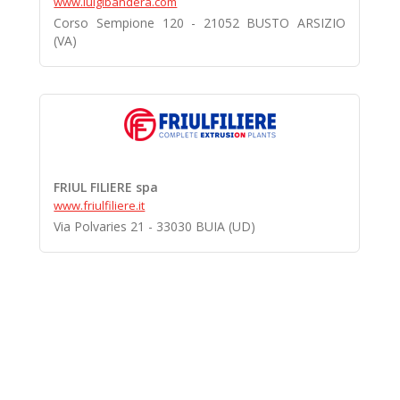
www.luigibandera.com
Corso Sempione 120 - 21052 BUSTO ARSIZIO
(VA)
FRIUL FILIERE spa
www.friulfiliere.it
Via Polvaries 21 - 33030 BUIA (UD)