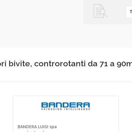
ori bivite, controrotanti da 71 a 9
BANDERA LUIGI spa