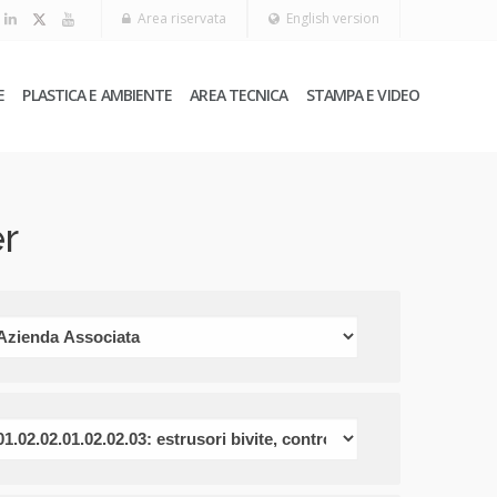
Area riservata
English version
E
PLASTICA E AMBIENTE
AREA TECNICA
STAMPA E VIDEO
r