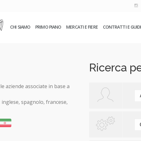
CHI SIAMO
PRIMO PIANO
MERCATI E FIERE
CONTRATTI E GUID
Ricerca pe
lle aziende associate in base a
: inglese, spagnolo, francese,