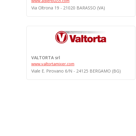
www.adlerbuzzi.com
Via Oltrona 19 - 21020 BARASSO (VA)
VALTORTA srl
www.valtortamixer.com
Viale E. Pirovano 6/N - 24125 BERGAMO (BG)