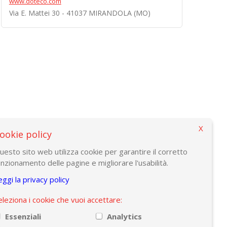
www.doteco.com
Via E. Mattei 30 - 41037 MIRANDOLA (MO)
X
ookie policy
uesto sito web utilizza cookie per garantire il corretto
unzionamento delle pagine e migliorare l'usabilità.
eggi la privacy policy
eleziona i cookie che vuoi accettare:
Essenziali
Analytics