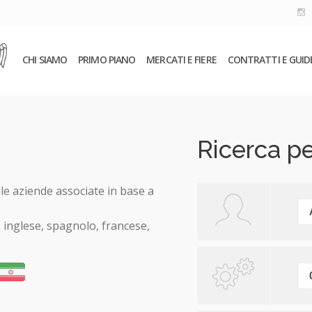
CHI SIAMO
PRIMO PIANO
MERCATI E FIERE
CONTRATTI E GUID
Ricerca pe
lle aziende associate in base a
: inglese, spagnolo, francese,