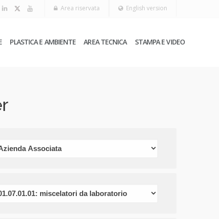
Area riservata
English version
E
PLASTICA E AMBIENTE
AREA TECNICA
STAMPA E VIDEO
r