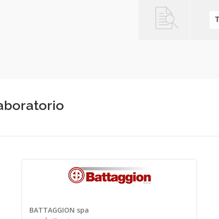
laboratorio
BATTAGGION spa