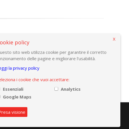
X
ookie policy
uesto sito web utilizza cookie per garantire il corretto
unzionamento delle pagine e migliorare l'usabilità.
eggi la privacy policy
eleziona i cookie che vuoi accettare:
Essenziali
Analytics
Google Maps
Presa visione