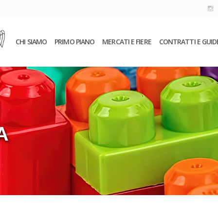
CHI SIAMO
PRIMO PIANO
MERCATI E FIERE
CONTRATTI E GUID
A