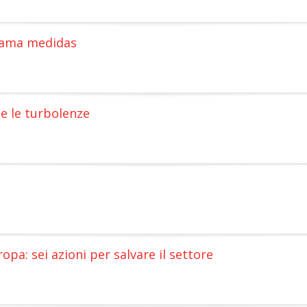
clama medidas
te le turbolenze
uropa: sei azioni per salvare il settore