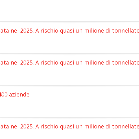
enata nel 2025. A rischio quasi un milione di tonnella
enata nel 2025. A rischio quasi un milione di tonnella
 400 aziende
enata nel 2025. A rischio quasi un milione di tonnella