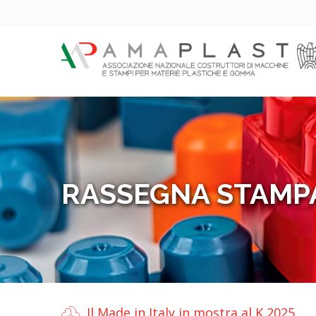
RASSEGNA STAMP
Il Made in Italy in mostra al K 2025