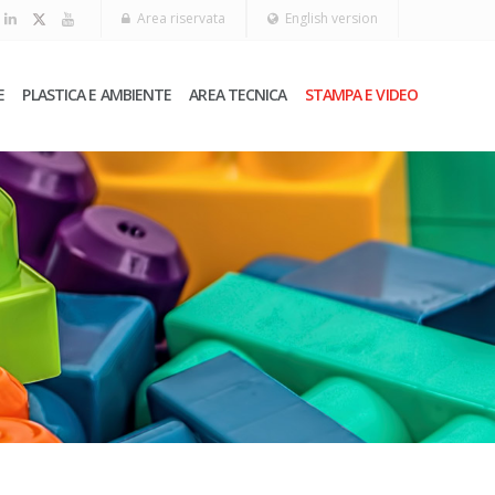
Area riservata
English version
E
PLASTICA E AMBIENTE
AREA TECNICA
STAMPA E VIDEO