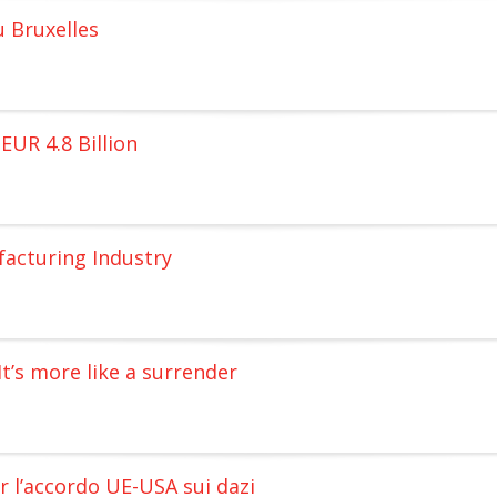
u Bruxelles
UR 4.8 Billion
facturing Industry
t’s more like a surrender
 l’accordo UE-USA sui dazi