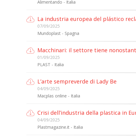
Alimentando - Italia
La industria europea del plástico re
07/09/2025
Mundoplast - Spagna
Macchinari: il settore tiene nonostan
01/09/2025
PLAST - Italia
L’arte sempreverde di Lady Be
04/09/2025
Macplas online - Italia
Crisi dell’industria della plastica in E
04/09/2025
Plastmagazine.it - Italia