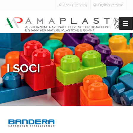
Area riservata
English version
I SOCI