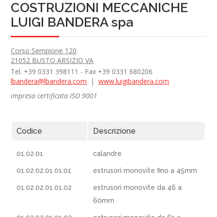
COSTRUZIONI MECCANICHE
LUIGI BANDERA spa
Corso Sempione 120
21052 BUSTO ARSIZIO VA
Tel. +39 0331 398111 - Fax +39 0331 680206
lbandera@lbandera.com
|
www.luigibandera.com
impresa certificata ISO 9001
Codice
Descrizione
01.02.01
calandre
01.02.02.01.01.01
estrusori monovite fino a 45mm
01.02.02.01.01.02
estrusori monovite da 46 a
60mm