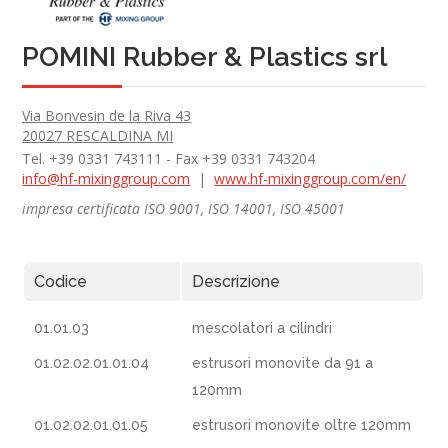
POMINI Rubber & Plastics srl
Via Bonvesin de la Riva 43
20027 RESCALDINA MI
Tel. +39 0331 743111 - Fax +39 0331 743204
info@hf-mixinggroup.com
|
www.hf-mixinggroup.com/en/
impresa certificata ISO 9001, ISO 14001, ISO 45001
Codice
Descrizione
01.01.03
mescolatori a cilindri
01.02.02.01.01.04
estrusori monovite da 91 a
120mm
01.02.02.01.01.05
estrusori monovite oltre 120mm