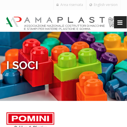
Area riservata
English version
I SOCI