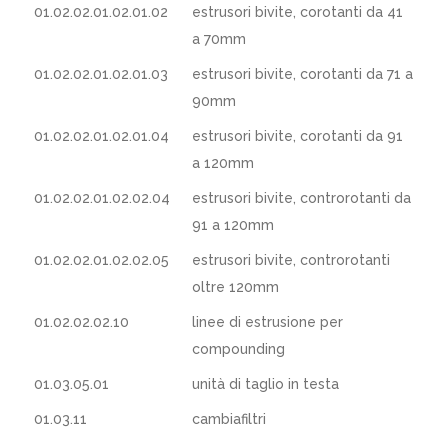
01.02.02.01.02.01.02
estrusori bivite, corotanti da 41
a 70mm
01.02.02.01.02.01.03
estrusori bivite, corotanti da 71 a
90mm
01.02.02.01.02.01.04
estrusori bivite, corotanti da 91
a 120mm
01.02.02.01.02.02.04
estrusori bivite, controrotanti da
91 a 120mm
01.02.02.01.02.02.05
estrusori bivite, controrotanti
oltre 120mm
01.02.02.02.10
linee di estrusione per
compounding
01.03.05.01
unità di taglio in testa
01.03.11
cambiafiltri