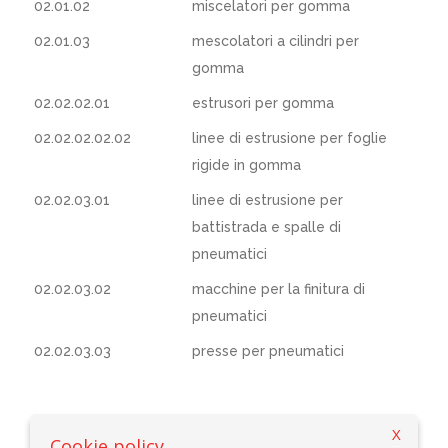
02.01.02
miscelatori per gomma
02.01.03
mescolatori a cilindri per
gomma
02.02.02.01
estrusori per gomma
02.02.02.02.02
linee di estrusione per foglie
rigide in gomma
02.02.03.01
linee di estrusione per
battistrada e spalle di
pneumatici
02.02.03.02
macchine per la finitura di
pneumatici
02.02.03.03
presse per pneumatici
X
Cookie policy