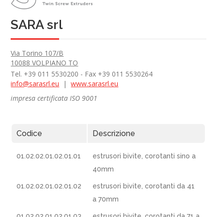
SARA srl
Via Torino 107/B
10088 VOLPIANO TO
Tel. +39 011 5530200 - Fax +39 011 5530264
info@sarasrl.eu
|
www.sarasrl.eu
impresa certificata ISO 9001
Codice
Descrizione
01.02.02.01.02.01.01
estrusori bivite, corotanti sino a
40mm
01.02.02.01.02.01.02
estrusori bivite, corotanti da 41
a 70mm
01.02.02.01.02.01.03
estrusori bivite, corotanti da 71 a