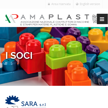
Area riservata
English version
I SOCI