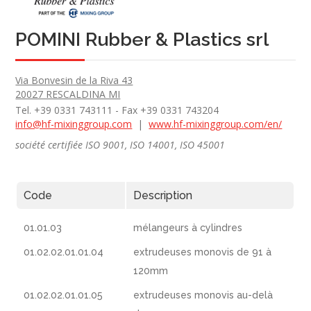
POMINI Rubber & Plastics srl
Via Bonvesin de la Riva 43
20027 RESCALDINA MI
Tel. +39 0331 743111 - Fax +39 0331 743204
info@hf-mixinggroup.com
|
www.hf-mixinggroup.com/en/
société certifiée ISO 9001, ISO 14001, ISO 45001
Code
Description
01.01.03
mélangeurs à cylindres
01.02.02.01.01.04
extrudeuses monovis de 91 à
120mm
01.02.02.01.01.05
extrudeuses monovis au-delà