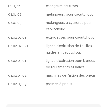
01.03.11
changeurs de filtres
02.01.02
mélangeurs pour caoutchouc
02.01.03
mélangeurs à cylindres pour
caoutchouc
02.02.02.01
extrudeuses pour caoutchouc
02.02.02.02.02
lignes d'extrusion de feuilles
rigides en caoutchouc
02.02.03.01
lignes d'extrusion pour bandes
de roulements et flancs
02.02.03.02
machines de finition des pneus
02.02.03.03
presses à pneus