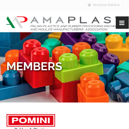
Versione Italiana
MEMBERS