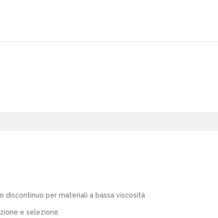
po discontinuo per materiali a bassa viscosità
azione e selezione