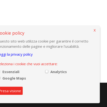
X
ookie policy
uesto sito web utilizza cookie per garantire il corretto
unzionamento delle pagine e migliorare l'usabilità.
eggi la privacy policy
eleziona i cookie che vuoi accettare:
Essenziali
Analytics
Google Maps
Presa visione