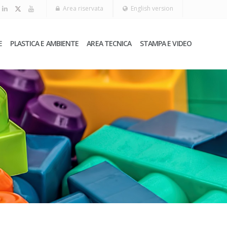
Area riservata
English version
E
PLASTICA E AMBIENTE
AREA TECNICA
STAMPA E VIDEO